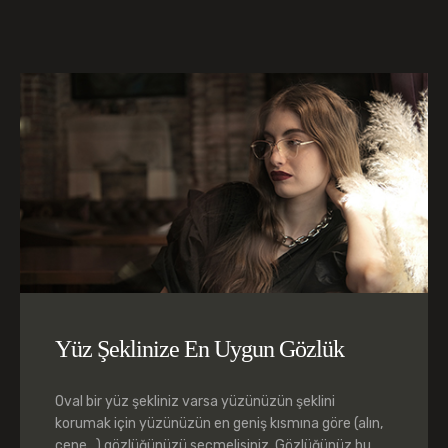
Yüz Şeklinize En Uygun Gözlük
Oval bir yüz şekliniz varsa yüzünüzün şeklini
korumak için yüzünüzün en geniş kısmına göre (alın,
çene…) gözlüğünüzü seçmelisiniz. Gözlüğünüz bu