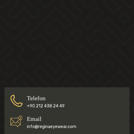
Telefon
+90 212 438 24 49
Email
info@reginaeyewear.com