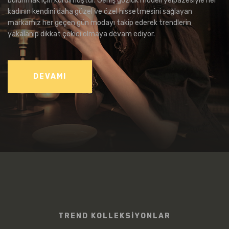
bulunmak için kurulmuştur. Geniş gözlük modeli yelpazesiyle her
kadının kendini daha güzel ve özel hissetmesini sağlayan
markamız her geçen gün modayı takip ederek trendlerin
yakalanıp dikkat çekici olmaya devam ediyor.
DEVAMI
TREND KOLLEKSİYONLAR