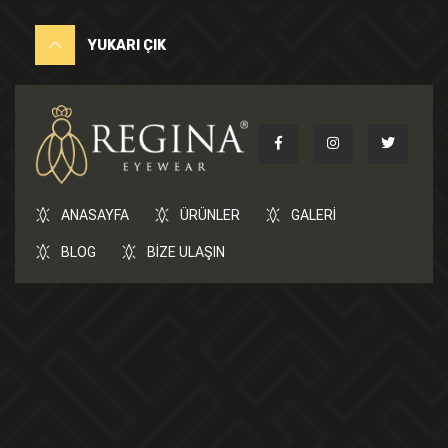
YUKARI ÇIK
ANASAYFA
ÜRÜNLER
GALERİ
BLOG
BİZE ULAŞIN