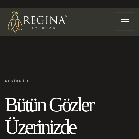
REGİNA İLE
Bütün Gözler
Üzerinizde