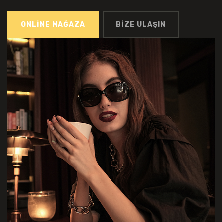
ONLİNE MAĞAZA
BİZE ULAŞIN